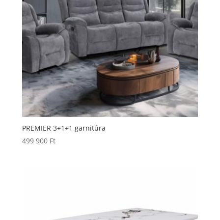
PREMIER 3+1+1 garnitúra
499 900
Ft