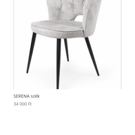
SERENA szék
34 000
Ft