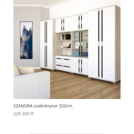
SZANDRA szekrénysor 320cm.
229 200
Ft