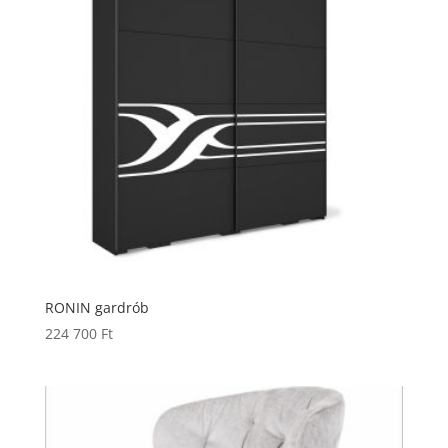
RONIN gardrób
224 700
Ft