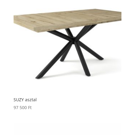
SUZY asztal
97 500
Ft