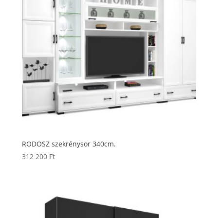
RODOSZ szekrénysor 340cm.
312 200
Ft