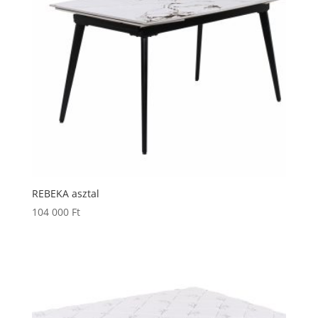
REBEKA asztal
104 000
Ft