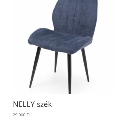
NELLY szék
29 000
Ft