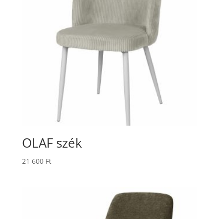
OLAF szék
21 600
Ft