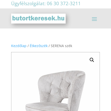
Ügyfélszolgálat: 06 30 372-3211
Kezdőlap
/
Étkezőszék
/ SERENA szék