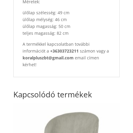
Méretek:
ülőlap szélesség: 49 cm
ülőlap mélység: 46 cm
ülőlap magasság: 50 cm
teljes magasság: 82 cm
A termékkel kapcsolatban további
információt a
+36303723211
számon vagy a
koralpluszbt@gmail.com
email címen
kérhet!
Kapcsolódó termékek