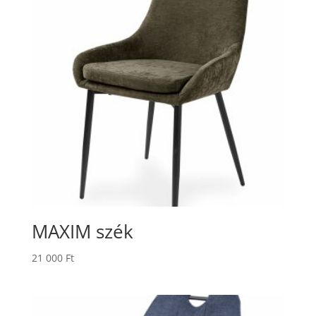
MAXIM szék
21 000
Ft