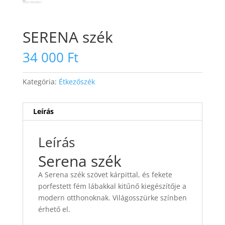
SERENA szék
34 000
Ft
Kategória:
Étkezőszék
Leírás
Leírás
Serena szék
A Serena szék szövet kárpittal, és fekete
porfestett fém lábakkal kitűnő kiegészítője a
modern otthonoknak. Világosszürke színben
érhető el.