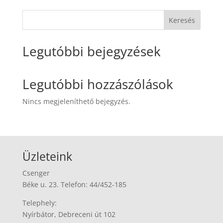
Keresés
Legutóbbi bejegyzések
Legutóbbi hozzászólások
Nincs megjeleníthető bejegyzés.
Üzleteink
Csenger
Béke u. 23. Telefon: 44/452-185
Telephely:
Nyírbátor, Debreceni út 102