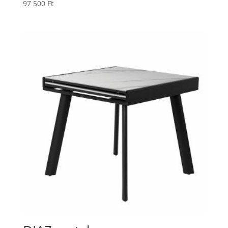
97 500
Ft