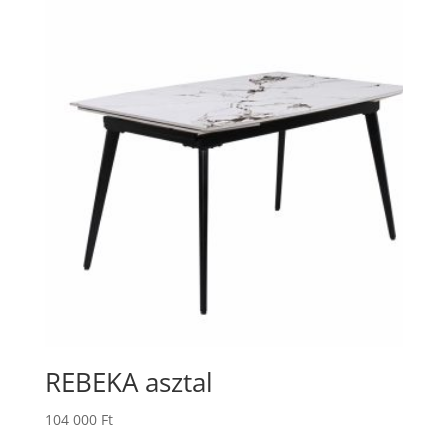
REBEKA asztal
104 000
Ft