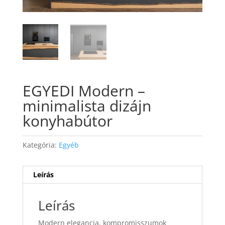
EGYEDI Modern –
minimalista dizájn
konyhabútor
Kategória:
Egyéb
Leírás
Leírás
Modern elegancia, kompromisszumok