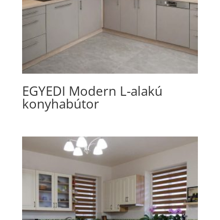
EGYEDI Modern L-alakú
konyhabútor