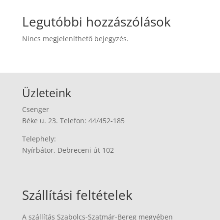
Legutóbbi hozzászólások
Nincs megjeleníthető bejegyzés.
Üzleteink
Csenger
Béke u. 23. Telefon: 44/452-185
Telephely:
Nyírbátor, Debreceni út 102
Szállítási feltételek
A szállítás Szabolcs-Szatmár-Bereg megyében