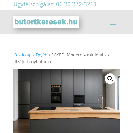
Ügyfélszolgálat: 06 30 372-3211
Kezdőlap
/
Egyéb
/ EGYEDI Modern – minimalista
dizájn konyhabútor