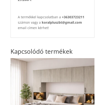
A termékkel kapcsolatban a
+36303723211
számon vagy a
koralpluszbt@gmail.com
email címen kérhet!
Kapcsolódó termékek