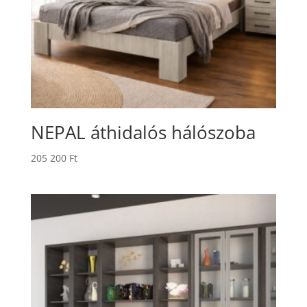
NEPAL áthidalós hálószoba
205 200
Ft