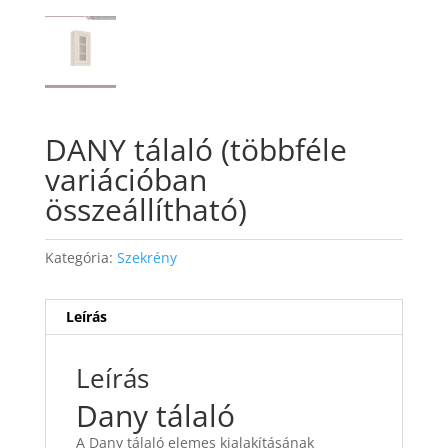
DANY tálaló (többféle
variációban
összeállítható)
Kategória:
Szekrény
Leírás
Leírás
Dany tálaló
A Dany tálaló elemes kialakításának