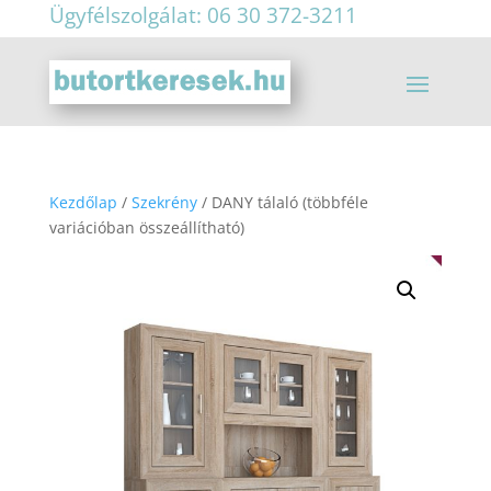
Ügyfélszolgálat: 06 30 372-3211
Kezdőlap
/
Szekrény
/ DANY tálaló (többféle
variációban összeállítható)