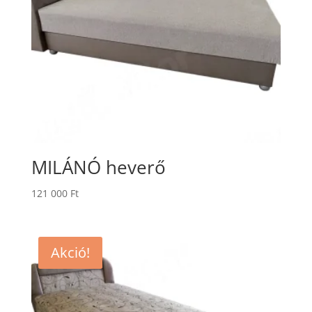
MILÁNÓ heverő
121 000
Ft
Akció!