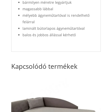
bármilyen méretre legyártjuk
magassabb lábbal
mélyebb ágyneműtartóval is rendelhető
felárral
laminált bútorlapos ágyneműtartóval
balos és jobbos állással kérhető
Kapcsolódó termékek